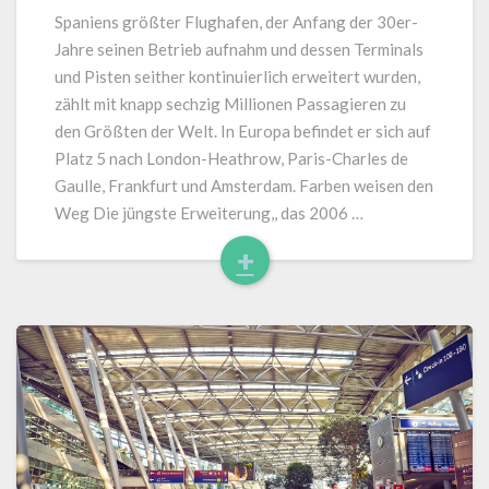
für
Spaniens größter Flughafen, der Anfang der 30er-
Flugzeugreifen
Jahre seinen Betrieb aufnahm und dessen Terminals
und
und Pisten seither kontinuierlich erweitert wurden,
Schuhsohlen
zählt mit knapp sechzig Millionen Passagieren zu
den Größten der Welt. In Europa befindet er sich auf
Platz 5 nach London-Heathrow, Paris-Charles de
Gaulle, Frankfurt und Amsterdam. Farben weisen den
Weg Die jüngste Erweiterung,, das 2006 …
+
Read
More