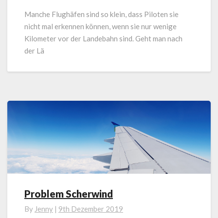
Manche Flughäfen sind so klein, dass Piloten sie
nicht mal erkennen können, wenn sie nur wenige
Kilometer vor der Landebahn sind. Geht man nach
der Lä
Problem Scherwind
Problem
Scherwind
By
Jenny
|
9th Dezember 2019