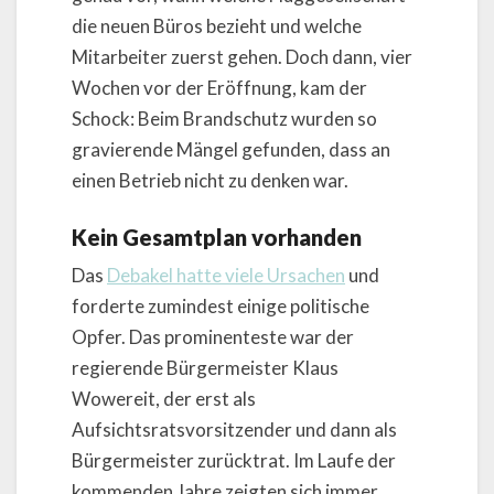
die neuen Büros bezieht und welche
Mitarbeiter zuerst gehen. Doch dann, vier
Wochen vor der Eröffnung, kam der
Schock: Beim Brandschutz wurden so
gravierende Mängel gefunden, dass an
einen Betrieb nicht zu denken war.
Kein Gesamtplan vorhanden
Das
Debakel hatte viele Ursachen
und
forderte zumindest einige politische
Opfer. Das prominenteste war der
regierende Bürgermeister Klaus
Wowereit, der erst als
Aufsichtsratsvorsitzender und dann als
Bürgermeister zurücktrat. Im Laufe der
kommenden Jahre zeigten sich immer