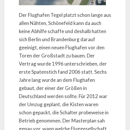
Der Flughafen Tegel platzt schon lange aus
allen Nähten, Schönefeld kann da auch
keine Abhilfe schaffe und deshalb hatten
sich Berlin und Brandenburg darauf
geeinigt, einen neuen Flughafen vor den
Toren der Großstadt zu bauen. Der
Vertrag wurde 1996 unterschrieben, der
erste Spatenstich fand 2006 statt. Sechs
Jahre lang wurde an dem Flughafen
gebaut, der einer der Größen in
Deutschland werden sollte. Für 2012 war
der Umzug geplant, die Kisten waren
schon gepackt, die Schalter probeweise in
Betrieb genommen. Der Masterplan sah
genau vor, wann welche Fluggesellschaft