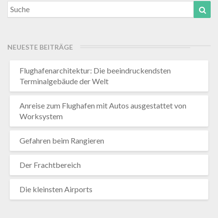
Search
Suc
for:
NEUESTE BEITRÄGE
Flughafenarchitektur: Die beeindruckendsten
Terminalgebäude der Welt
Anreise zum Flughafen mit Autos ausgestattet von
Worksystem
Gefahren beim Rangieren
Der Frachtbereich
Die kleinsten Airports