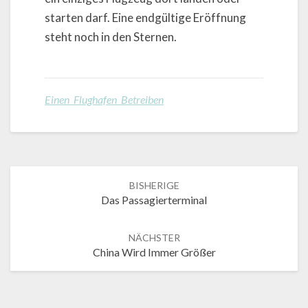
starten darf. Eine endgültige Eröffnung
steht noch in den Sternen.
Einen Flughafen Betreiben
Post
BISHERIGE
navigation
Das Passagierterminal
NÄCHSTER
China Wird Immer Größer